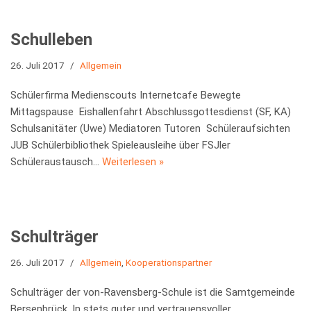
Schulleben
26. Juli 2017
Allgemein
Schülerfirma Medienscouts Internetcafe Bewegte
Mittagspause Eishallenfahrt Abschlussgottesdienst (SF, KA)
Schulsanitäter (Uwe) Mediatoren Tutoren Schüleraufsichten
JUB Schülerbibliothek Spieleausleihe über FSJler
Schüleraustausch…
Weiterlesen »
Schulträger
26. Juli 2017
Allgemein
,
Kooperationspartner
Schulträger der von-Ravensberg-Schule ist die Samtgemeinde
Bersenbrück. In stets guter und vertrauensvoller