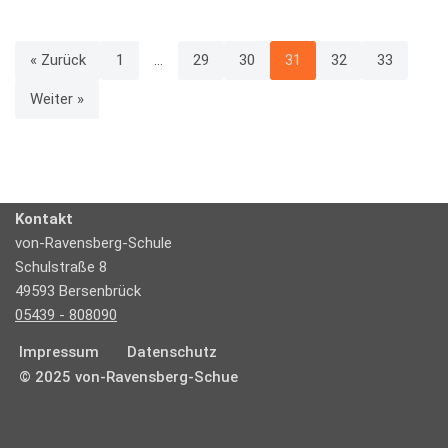
« Zurück
1
…
29
30
31
32
33
Weiter »
Kontakt
von-Ravensberg-Schule
Schulstraße 8
49593 Bersenbrück
05439 - 808090
Impressum
Datenschutz
© 2025 von-Ravensberg-Schue