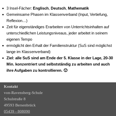
3 Insel-Fächer:
Englisch
,
Deutsch
,
Mathematik
Gemeinsame Phasen im Klassenverband (Input, Vertiefung,
Reflexion…)
Zeit für eigenständiges Erarbeiten von Unterrichtsinhalten auf
unterschiedlichen Leistungsniveaus, jeder arbeitet in seinem
eigenen Tempo
ermöglicht den Erhalt der Familienstruktur (SuS sind möglichst
lange im Klassenverband)
Ziel: alle SuS sind am Ende der 5. Klasse in der Lage, 20-30
Min. konzentriert und selbstständig zu arbeiten und auch
ihre Aufgaben zu kontrollieren. 🙂
Kontakt
von-Ravensberg-Schule
Schulstraße 8
49593 Bersenbrück
05439 - 808090