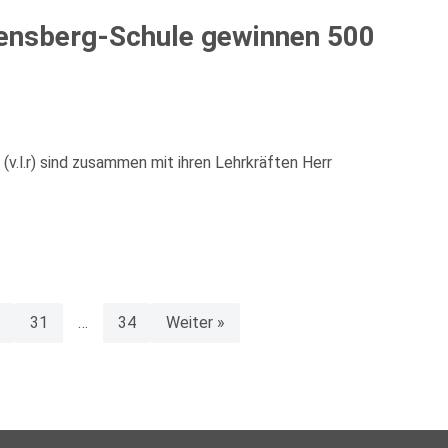
ensberg-Schule gewinnen 500
(v.l.r) sind zusammen mit ihren Lehrkräften Herr
31
…
34
Weiter »