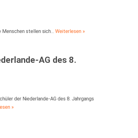
e Menschen stellen sich…
Weiterlesen »
derlande-AG des 8.
chüler der Niederlande-AG des 8. Jahrgangs
lesen »