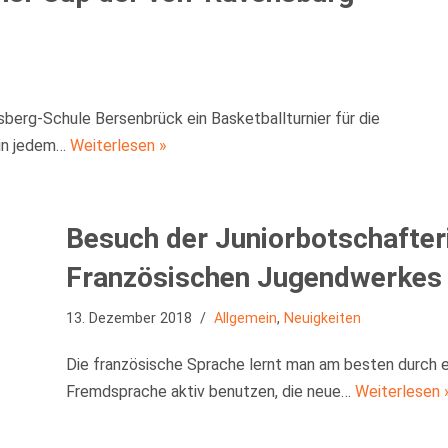
berg-Schule Bersenbrück ein Basketballturnier für die
 in jedem…
Weiterlesen »
Besuch der Juniorbotschafter
Französischen Jugendwerkes
13. Dezember 2018
Allgemein
,
Neuigkeiten
Die französische Sprache lernt man am besten durch ei
Fremdsprache aktiv benutzen, die neue…
Weiterlesen 