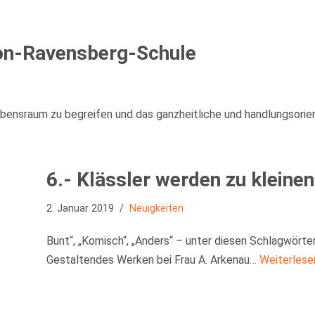
on-Ravensberg-Schule
Lebensraum zu begreifen und das ganzheitliche und handlungsorie
6.- Klässler werden zu kleine
2. Januar 2019
Neuigkeiten
Bunt“, „Komisch“, „Anders“ – unter diesen Schlagwörte
Gestaltendes Werken bei Frau A. Arkenau…
Weiterlese