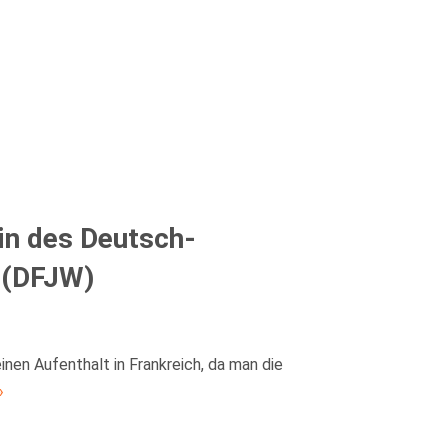
in des Deutsch-
 (DFJW)
nen Aufenthalt in Frankreich, da man die
»