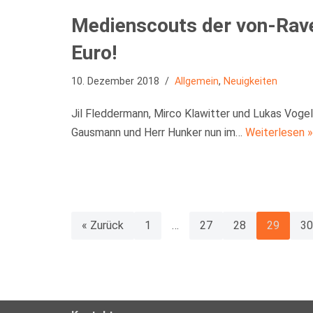
Medienscouts der von-Rav
Euro!
10. Dezember 2018
Allgemein
,
Neuigkeiten
Jil Fleddermann, Mirco Klawitter und Lukas Vogel 
Gausmann und Herr Hunker nun im…
Weiterlesen »
« Zurück
1
…
27
28
29
30