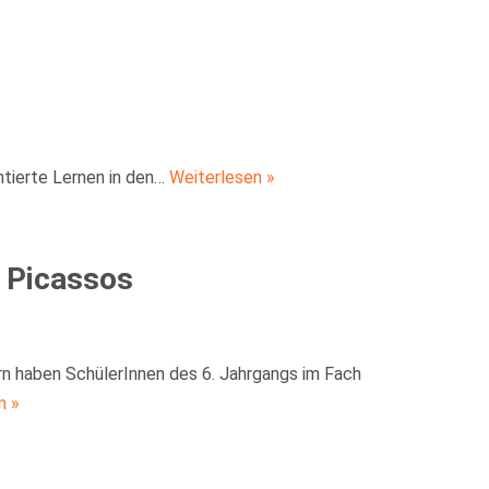
ntierte Lernen in den…
Weiterlesen »
n Picassos
rn haben SchülerInnen des 6. Jahrgangs im Fach
n »