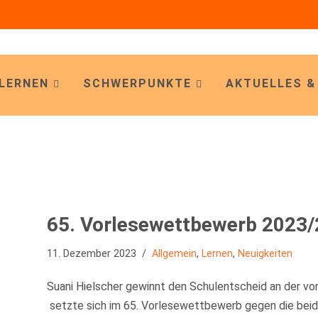
LERNEN
SCHWERPUNKTE
AKTUELLES &
65. Vorlesewettbewerb 2023/
11. Dezember 2023
Allgemein
,
Lernen
,
Neuigkeiten
Suani Hielscher gewinnt den Schulentscheid an der v
setzte sich im 65. Vorlesewettbewerb gegen die bei