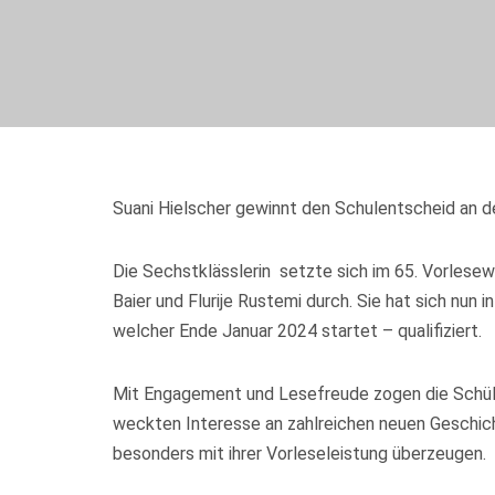
Suani Hielscher gewinnt den Schulentscheid an 
Die Sechstklässlerin setzte sich im 65. Vorles
Baier und Flurije Rustemi durch. Sie hat sich nu
welcher Ende Januar 2024 startet – qualifiziert.
Mit Engagement und Lesefreude zogen die Schüler
weckten Interesse an zahlreichen neuen Geschicht
besonders mit ihrer Vorleseleistung überzeugen.