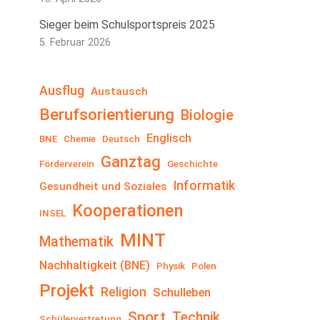
Sieger beim Schulsportspreis 2025
5. Februar 2026
Ausflug
Austausch
Berufsorientierung
Biologie
Englisch
BNE
Chemie
Deutsch
Ganztag
Förderverein
Geschichte
Informatik
Gesundheit und Soziales
Kooperationen
INSEL
MINT
Mathematik
Nachhaltigkeit (BNE)
Physik
Polen
Projekt
Religion
Schulleben
Sport
Technik
Schülervertretung