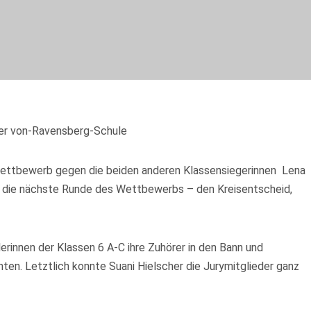
der von-Ravensberg-Schule
ewettbewerb gegen die beiden anderen Klassensiegerinnen Lena
n in die nächste Runde des Wettbewerbs – den Kreisentscheid,
innen der Klassen 6 A-C ihre Zuhörer in den Bann und
en. Letztlich konnte Suani Hielscher die Jurymitglieder ganz