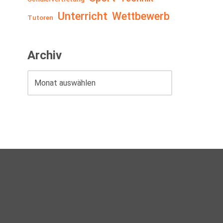
Unterricht
Wettbewerb
Tutoren
Archiv