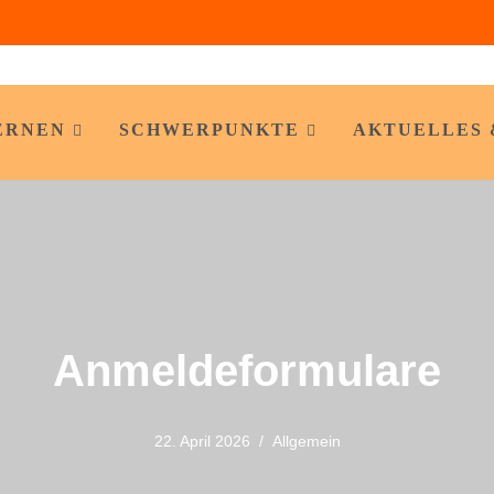
ERNEN
SCHWERPUNKTE
AKTUELLES 
Anmeldeformulare
22. April 2026
Allgemein