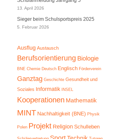
Schulanmeldung Jahrgang 5
13. April 2026
Sieger beim Schulsportspreis 2025
5. Februar 2026
Ausflug
Austausch
Berufsorientierung
Biologie
Englisch
BNE
Chemie
Deutsch
Förderverein
Ganztag
Gesundheit und
Geschichte
Informatik
Soziales
INSEL
Kooperationen
Mathematik
MINT
Nachhaltigkeit (BNE)
Physik
Projekt
Religion
Schulleben
Polen
Sport
Technik
Schülervertretung
Tutoren