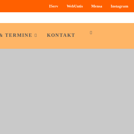
IServ
WebUntis
Mensa
Instagram
& TERMINE
KONTAKT