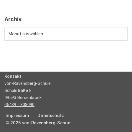
Archiv
Kontakt
von-Ravensberg-Schule
Schulstraße 8
49593 Bersenbrück
05439 - 808090
Impressum
Datenschutz
© 2025 von-Ravensberg-Schue