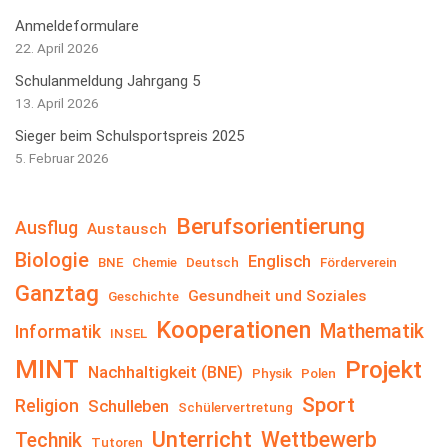
Anmeldeformulare
22. April 2026
Schulanmeldung Jahrgang 5
13. April 2026
Sieger beim Schulsportspreis 2025
5. Februar 2026
Berufsorientierung
Ausflug
Austausch
Biologie
Englisch
BNE
Chemie
Deutsch
Förderverein
Ganztag
Gesundheit und Soziales
Geschichte
Kooperationen
Mathematik
Informatik
INSEL
MINT
Projekt
Nachhaltigkeit (BNE)
Physik
Polen
Sport
Religion
Schulleben
Schülervertretung
Unterricht
Wettbewerb
Technik
Tutoren