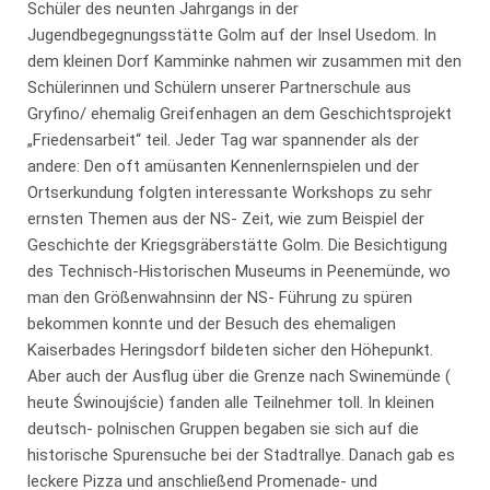
Schüler des neunten Jahrgangs in der
Jugendbegegnungsstätte Golm auf der Insel Usedom. In
dem kleinen Dorf Kamminke nahmen wir zusammen mit den
Schülerinnen und Schülern unserer Partnerschule aus
Gryfino/ ehemalig Greifenhagen an dem Geschichtsprojekt
„Friedensarbeit“ teil. Jeder Tag war spannender als der
andere: Den oft amüsanten Kennenlernspielen und der
Ortserkundung folgten interessante Workshops zu sehr
ernsten Themen aus der NS- Zeit, wie zum Beispiel der
Geschichte der Kriegsgräberstätte Golm. Die Besichtigung
des Technisch-Historischen Museums in Peenemünde, wo
man den Größenwahnsinn der NS- Führung zu spüren
bekommen konnte und der Besuch des ehemaligen
Kaiserbades Heringsdorf bildeten sicher den Höhepunkt.
Aber auch der Ausflug über die Grenze nach Swinemünde (
heute Świnoujście) fanden alle Teilnehmer toll. In kleinen
deutsch- polnischen Gruppen begaben sie sich auf die
historische Spurensuche bei der Stadtrallye. Danach gab es
leckere Pizza und anschließend Promenade- und