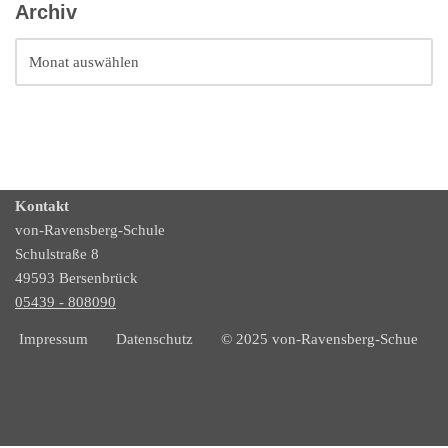
Archiv
Kontakt
von-Ravensberg-Schule
Schulstraße 8
49593 Bersenbrück
05439 - 808090
Impressum
Datenschutz
© 2025 von-Ravensberg-Schue
Neve
| Präsentiert von
WordPress