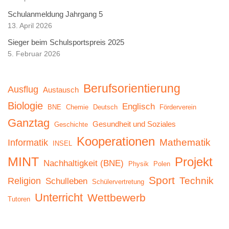
Schulanmeldung Jahrgang 5
13. April 2026
Sieger beim Schulsportspreis 2025
5. Februar 2026
Berufsorientierung
Ausflug
Austausch
Biologie
Englisch
BNE
Chemie
Deutsch
Förderverein
Ganztag
Gesundheit und Soziales
Geschichte
Kooperationen
Mathematik
Informatik
INSEL
MINT
Projekt
Nachhaltigkeit (BNE)
Physik
Polen
Sport
Technik
Religion
Schulleben
Schülervertretung
Unterricht
Wettbewerb
Tutoren