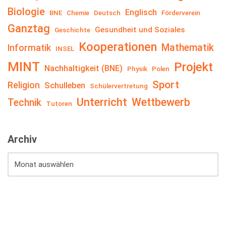
Biologie
Englisch
BNE
Chemie
Deutsch
Förderverein
Ganztag
Gesundheit und Soziales
Geschichte
Kooperationen
Mathematik
Informatik
INSEL
MINT
Projekt
Nachhaltigkeit (BNE)
Physik
Polen
Sport
Religion
Schulleben
Schülervertretung
Unterricht
Wettbewerb
Technik
Tutoren
Archiv