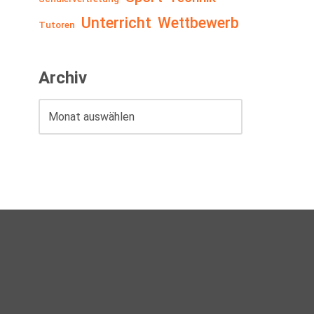
Unterricht
Wettbewerb
Tutoren
Archiv