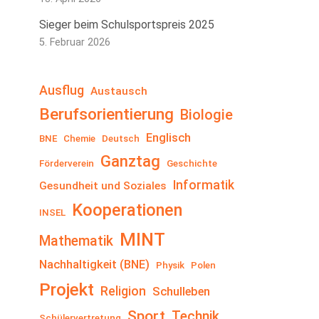
Sieger beim Schulsportspreis 2025
5. Februar 2026
Ausflug
Austausch
Berufsorientierung
Biologie
Englisch
BNE
Chemie
Deutsch
Ganztag
Förderverein
Geschichte
Informatik
Gesundheit und Soziales
Kooperationen
INSEL
MINT
Mathematik
Nachhaltigkeit (BNE)
Physik
Polen
Projekt
Religion
Schulleben
Sport
Technik
Schülervertretung