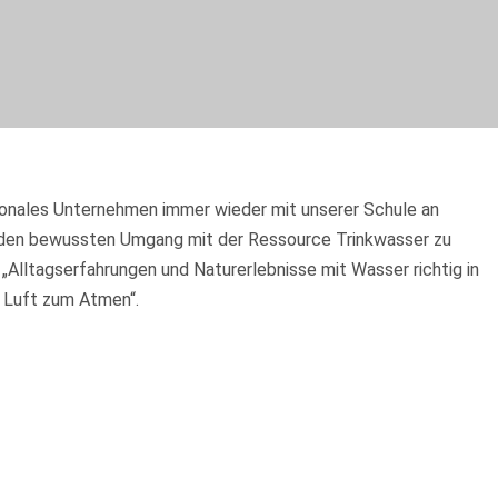
ionales Unternehmen immer wieder mit unserer Schule an
für den bewussten Umgang mit der Ressource Trinkwasser zu
te „Alltagserfahrungen und Naturerlebnisse mit Wasser richtig in
 Luft zum Atmen“.