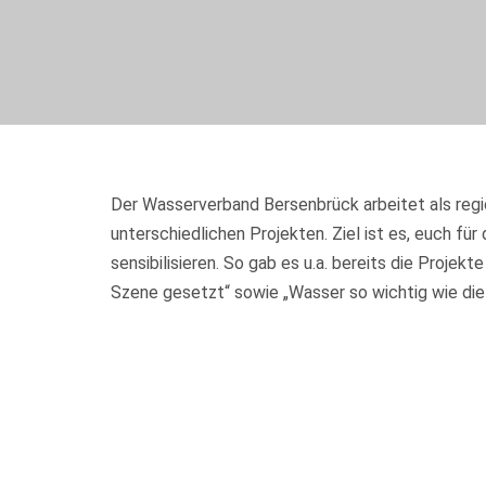
Der Wasserverband Bersenbrück arbeitet als reg
unterschiedlichen Projekten. Ziel ist es, euch 
sensibilisieren. So gab es u.a. bereits die Projek
Szene gesetzt“ sowie „Wasser so wichtig wie die