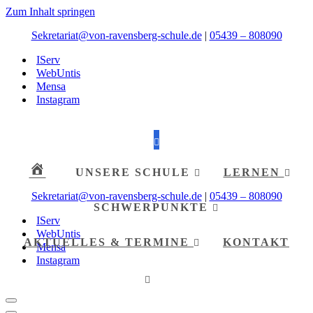
Zum Inhalt springen
Sekretariat@von-ravensberg-schule.de
|
05439 – 808090
IServ
WebUntis
Mensa
Instagram
UNSERE SCHULE
LERNEN
Sekretariat@von-ravensberg-schule.de
|
05439 – 808090
SCHWERPUNKTE
IServ
WebUntis
AKTUELLES & TERMINE
KONTAKT
Mensa
Instagram