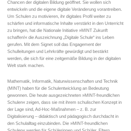
Chancen der digitalen Bildung geöffnet. Sie wollen sich
entwickeln und die eigene digitale Veränderung vorantreiben.
Um Schulen zu motivieren, ihr digitales Profil weiter zu
schärfen und informatische Inhalte verstärkt in den Unterricht
zu bringen, hat die Nationale Initiative »MINT Zukunft
schaffen!« die Auszeichnung „Digitale Schule“ ins Leben
gerufen. Mit dem Signet soll das Engagement der
Schulleitungen und Lehrkräfte gewürdigt und bestärkt
werden, die sich für eine zeitgemäße Bildung in der digitalen
Welt stark machen.
Mathematik, Informatik, Naturwissenschaften und Technik
(MINT) haben für die Schulentwicklung an Bedeutung
gewonnen. Die heute ausgezeichneten »MINT-freundlichen
Schulen« zeigen, dass sie mit ihrem schulischen Konzept in
der Lage sind, Ad-Hoc-Maßnahmen – z. B. zur
Digitalisierung – didaktisch und pädagogisch durchdacht in
den Schulalltag einzubinden. Die »MINT-freundlichen
Schulen« werden für Schülerinnen und Schüler, Eltern,