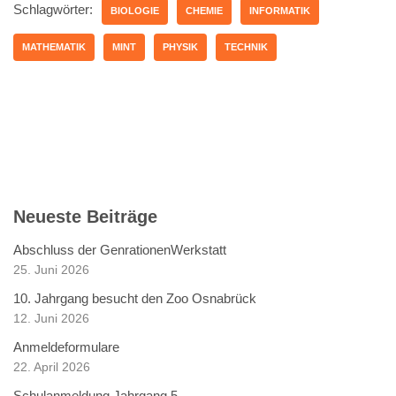
Schlagwörter:
BIOLOGIE
CHEMIE
INFORMATIK
MATHEMATIK
MINT
PHYSIK
TECHNIK
Neueste Beiträge
Abschluss der GenrationenWerkstatt
25. Juni 2026
10. Jahrgang besucht den Zoo Osnabrück
12. Juni 2026
Anmeldeformulare
22. April 2026
Schulanmeldung Jahrgang 5