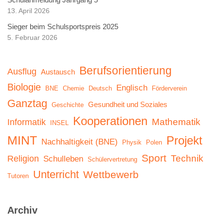
13. April 2026
Sieger beim Schulsportspreis 2025
5. Februar 2026
Berufsorientierung
Ausflug
Austausch
Biologie
Englisch
BNE
Chemie
Deutsch
Förderverein
Ganztag
Gesundheit und Soziales
Geschichte
Kooperationen
Mathematik
Informatik
INSEL
MINT
Projekt
Nachhaltigkeit (BNE)
Physik
Polen
Sport
Technik
Religion
Schulleben
Schülervertretung
Unterricht
Wettbewerb
Tutoren
Archiv